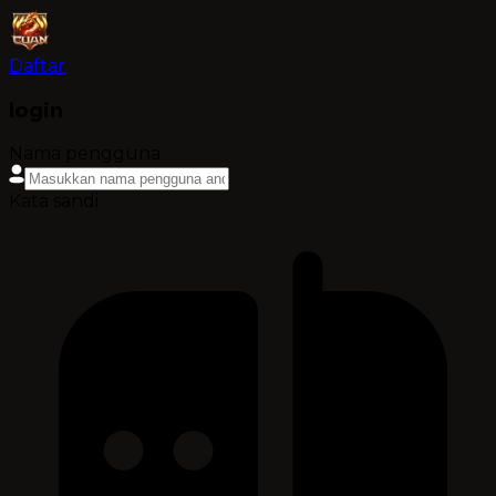
Daftar
login
Nama pengguna
Kata sandi