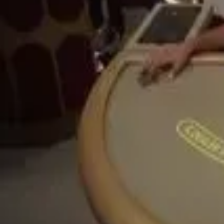
Selain itu, CUANTOTO juga menerapkan teknologi
Ra
hasil permainan benar-benar acak dan tidak dapat di
menciptakan pengalaman bermain yang fair dan profes
Keamanan data pribadi juga menjadi prioritas utama 
pihak tidak bertanggung jawab. Proses transaksi sep
pemain dalam mengelola keuangan mereka.
Dengan kombinasi lisensi resmi internasional, sistem
togel terpercaya
. Bagi para pemain yang mencari pla
penuh kepercayaan.
Lihat Semua
home
explore