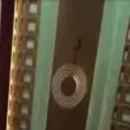
amanan Bermain Anda
main melalui dukungan lisensi resmi internasional.
iabaikan. Dengan adanya lisensi yang sah, CUANTOTO
inan tanpa rasa khawatir.
 standar global. Mulai dari
sistem enkripsi
data hingga
al ini menjadikan CUANTOTO sebagai pilihan tepat