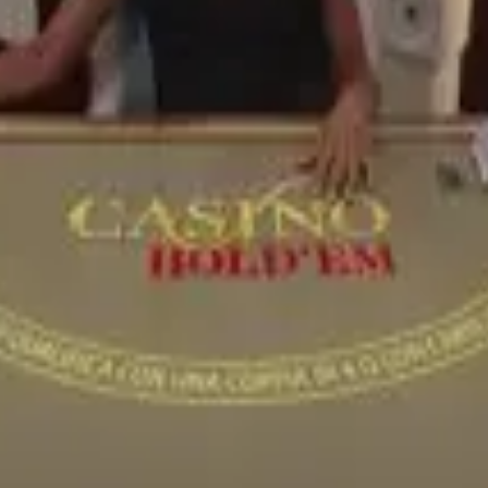
ndom Number Generator
(RNG) yang telah diuji secara
manipulasi oleh pihak mana pun. Dengan demikian, sem
ional.
di CUANTOTO. Informasi pengguna dijaga dengan sistem
erti deposit dan withdraw pun dilakukan dengan metod
 keamanan canggih, serta komitmen terhadap fair play,
tform aman dan profesional, CUANTOTO menjadi solusi 