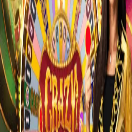
semakin berkembang, legalitas menjadi faktor
penting yang tidak boleh diabaikan. Dengan adanya
lisensi yang sah, CUANTOTO membuktikan bahwa
operasionalnya diawasi oleh lembaga terpercaya
sehingga pemain dapat menikmati permainan tanpa
rasa khawatir.
Lisensi internasional yang dimiliki CUANTOTO juga
menjadi bukti bahwa sistem yang digunakan telah
memenuhi standar global. Mulai dari
sistem enkripsi
data hingga mekanisme permainan yang adil,
semuanya dirancang untuk melindungi pengguna
dari potensi kecurangan. Hal ini menjadikan
CUANTOTO sebagai pilihan tepat bagi pemain yang
mengutamakan transparansi dan keamanan dalam
bermain togel online.
Selain itu, CUANTOTO juga menerapkan teknologi
Random Number Generator
(RNG) yang telah diuji
secara independen. Teknologi ini memastikan bahwa