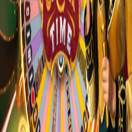
setiap hasil permainan benar-benar acak dan tidak
dapat dimanipulasi oleh pihak mana pun. Dengan
demikian, semua pemain memiliki peluang yang sama
untuk menang, menciptakan pengalaman bermain
yang fair dan profesional.
Keamanan data pribadi juga menjadi prioritas utama
di CUANTOTO. Informasi pengguna dijaga dengan
sistem
keamanan berlapis
sehingga tidak mudah
diakses oleh pihak tidak bertanggung jawab. Proses
transaksi seperti deposit dan withdraw pun dilakukan
dengan metode yang aman dan cepat, memberikan
rasa nyaman bagi pemain dalam mengelola
keuangan mereka.
Dengan kombinasi lisensi resmi internasional, sistem
keamanan canggih, serta komitmen terhadap fair
play, CUANTOTO berhasil membangun reputasi
sebagai
situs togel terpercaya
. Bagi para pemain yang
mencari platform aman dan profesional, CUANTOTO