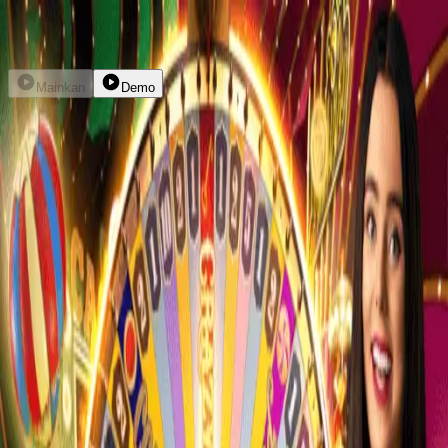
Daftar
Masuk
Mainkan
Demo
Crazy Time
evolutiongaming
kembali
CUANTOTO Lisensi
Resmi Internasional
Jaminan Keamanan
Bermain Anda
CUANTOTO
hadir sebagai salah satu platform togel
online yang mengedepankan keamanan dan
kenyamanan pemain melalui dukungan lisensi resmi
internasional. Dalam dunia perjudian online yang