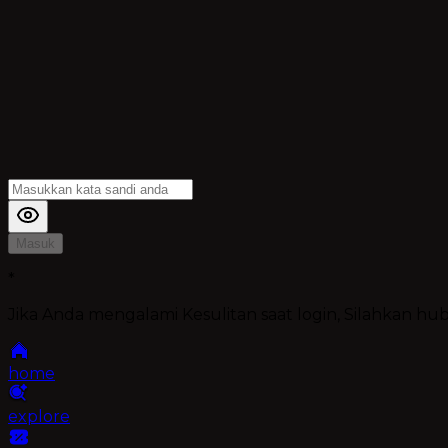
Masuk
*
Jika Anda mengalami Kesulitan saat login, Silahkan h
home
explore