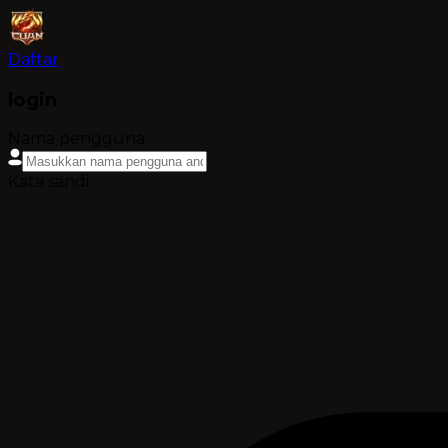
Daftar
login
Nama pengguna
Kata sandi