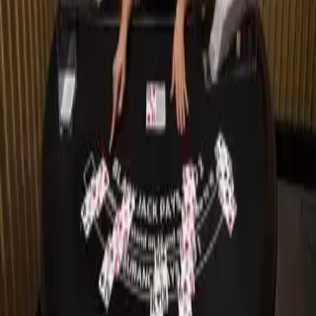
setiap hasil permainan benar-benar acak dan tidak
dapat dimanipulasi oleh pihak mana pun. Dengan
demikian, semua pemain memiliki peluang yang sama
untuk menang, menciptakan pengalaman bermain
yang fair dan profesional.
Keamanan data pribadi juga menjadi prioritas utama
di CUANTOTO. Informasi pengguna dijaga dengan
sistem
keamanan berlapis
sehingga tidak mudah
diakses oleh pihak tidak bertanggung jawab. Proses
transaksi seperti deposit dan withdraw pun dilakukan
dengan metode yang aman dan cepat, memberikan
rasa nyaman bagi pemain dalam mengelola
keuangan mereka.
Dengan kombinasi lisensi resmi internasional, sistem
keamanan canggih, serta komitmen terhadap fair
play, CUANTOTO berhasil membangun reputasi
sebagai
situs togel terpercaya
. Bagi para pemain yang
mencari platform aman dan profesional, CUANTOTO