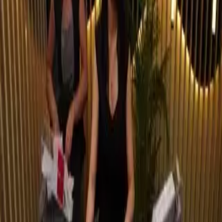
semakin berkembang, legalitas menjadi faktor
penting yang tidak boleh diabaikan. Dengan adanya
lisensi yang sah, CUANTOTO membuktikan bahwa
operasionalnya diawasi oleh lembaga terpercaya
sehingga pemain dapat menikmati permainan tanpa
rasa khawatir.
Lisensi internasional yang dimiliki CUANTOTO juga
menjadi bukti bahwa sistem yang digunakan telah
memenuhi standar global. Mulai dari
sistem enkripsi
data hingga mekanisme permainan yang adil,
semuanya dirancang untuk melindungi pengguna
dari potensi kecurangan. Hal ini menjadikan
CUANTOTO sebagai pilihan tepat bagi pemain yang
mengutamakan transparansi dan keamanan dalam
bermain togel online.
Selain itu, CUANTOTO juga menerapkan teknologi
Random Number Generator
(RNG) yang telah diuji
secara independen. Teknologi ini memastikan bahwa