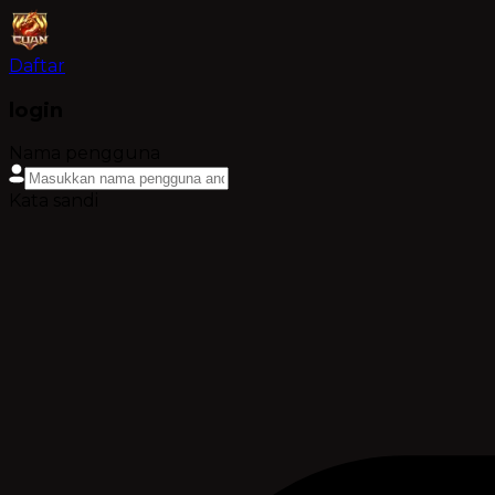
Daftar
login
Nama pengguna
Kata sandi