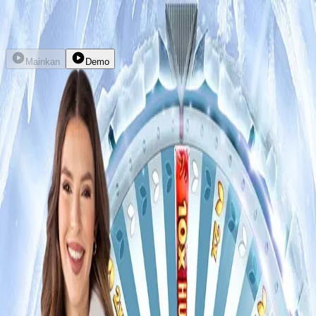
Daftar
Masuk
Mainkan
Demo
Ice Fishing
evolutiongaming
kembali
CUANTOTO Lisensi
Resmi Internasional
Jaminan Keamanan
Bermain Anda
CUANTOTO
hadir sebagai salah satu platform togel
online yang mengedepankan keamanan dan
kenyamanan pemain melalui dukungan lisensi resmi
internasional. Dalam dunia perjudian online yang