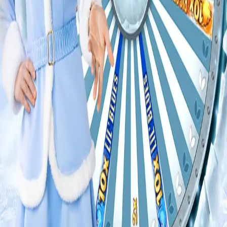
setiap hasil permainan benar-benar acak dan tidak
dapat dimanipulasi oleh pihak mana pun. Dengan
demikian, semua pemain memiliki peluang yang sama
untuk menang, menciptakan pengalaman bermain
yang fair dan profesional.
Keamanan data pribadi juga menjadi prioritas utama
di CUANTOTO. Informasi pengguna dijaga dengan
sistem
keamanan berlapis
sehingga tidak mudah
diakses oleh pihak tidak bertanggung jawab. Proses
transaksi seperti deposit dan withdraw pun dilakukan
dengan metode yang aman dan cepat, memberikan
rasa nyaman bagi pemain dalam mengelola
keuangan mereka.
Dengan kombinasi lisensi resmi internasional, sistem
keamanan canggih, serta komitmen terhadap fair
play, CUANTOTO berhasil membangun reputasi
sebagai
situs togel terpercaya
. Bagi para pemain yang
mencari platform aman dan profesional, CUANTOTO