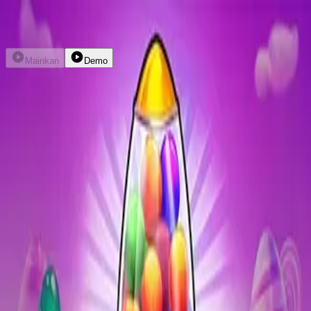
Daftar
Masuk
Mainkan
Demo
Sugar Rush 1000
pragmatic
kembali
CUANTOTO Lisensi
Resmi Internasional
Jaminan Keamanan
Bermain Anda
CUANTOTO
hadir sebagai salah satu platform togel
online yang mengedepankan keamanan dan
kenyamanan pemain melalui dukungan lisensi resmi
internasional. Dalam dunia perjudian online yang