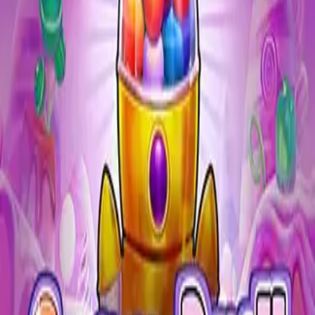
semakin berkembang, legalitas menjadi faktor
penting yang tidak boleh diabaikan. Dengan adanya
lisensi yang sah, CUANTOTO membuktikan bahwa
operasionalnya diawasi oleh lembaga terpercaya
sehingga pemain dapat menikmati permainan tanpa
rasa khawatir.
Lisensi internasional yang dimiliki CUANTOTO juga
menjadi bukti bahwa sistem yang digunakan telah
memenuhi standar global. Mulai dari
sistem enkripsi
data hingga mekanisme permainan yang adil,
semuanya dirancang untuk melindungi pengguna
dari potensi kecurangan. Hal ini menjadikan
CUANTOTO sebagai pilihan tepat bagi pemain yang
mengutamakan transparansi dan keamanan dalam
bermain togel online.
Selain itu, CUANTOTO juga menerapkan teknologi
Random Number Generator
(RNG) yang telah diuji
secara independen. Teknologi ini memastikan bahwa