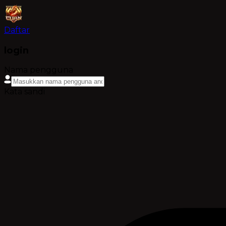
Daftar
login
Nama pengguna
Kata sandi