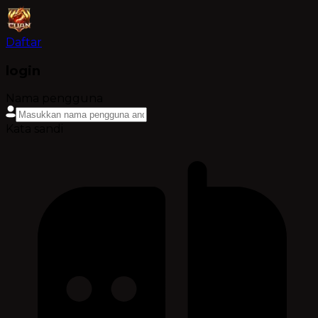
Daftar
login
Nama pengguna
Kata sandi