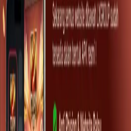
CUANTOTO
hadir sebagai salah satu platform togel
online yang mengedepankan keamanan dan
kenyamanan pemain melalui dukungan lisensi resmi
internasional. Dalam dunia perjudian online yang
semakin berkembang, legalitas menjadi faktor
penting yang tidak boleh diabaikan. Dengan adanya
lisensi yang sah, CUANTOTO membuktikan bahwa
operasionalnya diawasi oleh lembaga terpercaya
sehingga pemain dapat menikmati permainan tanpa
rasa khawatir.
Lisensi internasional yang dimiliki CUANTOTO juga
menjadi bukti bahwa sistem yang digunakan telah
memenuhi standar global. Mulai dari
sistem enkripsi
data hingga mekanisme permainan yang adil,
semuanya dirancang untuk melindungi pengguna
dari potensi kecurangan. Hal ini menjadikan
CUANTOTO sebagai pilihan tepat bagi pemain yang
mengutamakan transparansi dan keamanan dalam
bermain togel online.