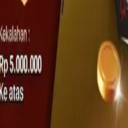
manipulasi oleh pihak mana pun. Dengan demikian, sem
ional.
di CUANTOTO. Informasi pengguna dijaga dengan sistem
erti deposit dan withdraw pun dilakukan dengan metod
 keamanan canggih, serta komitmen terhadap fair play,
tform aman dan profesional, CUANTOTO menjadi solusi 