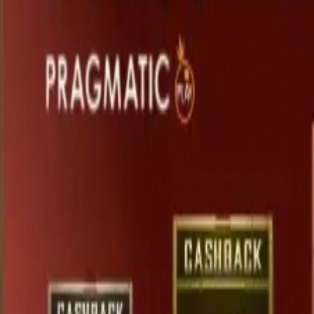
SBO Sports: 10%
PGSoft: 10%
Syarat & Ketentuan
Minimal kekalahan untuk mendapatkan cashbac
Cashback berlaku untuk semua permainan
Live
Periode perhitungan cashback adalah
Senin – M
Cashback dibagikan setiap
Selasa (maksimal puk
Cashback masuk ke saldo dengan cara
klaim di 
Cashback yang diterima bisa langsung
ditarik (w
Promo dapat berubah sewaktu-waktu tanpa pem
Semua keputusan dari pihak
LXGROUP bersifat 
Cashback tidak berlaku untuk
Safety Bet
dan
Ca
Jika terindikasi adanya kecurangan seperti
Safety
dalamnya.
Klaim cashback hanya dapat dilakukan pada perio
Catatan:
Apabila pada periode pembagian cashback Anda t
cashback dihitung dari
jumlah taruhan yang dim