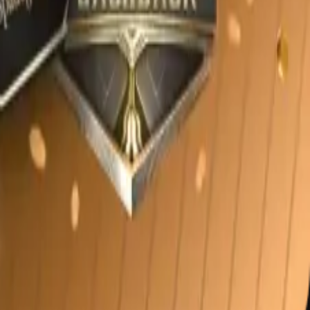
ua pemain memiliki peluang yang sama untuk menang,
keamanan berlapis
sehingga tidak mudah diakses oleh
e yang aman dan cepat, memberikan rasa nyaman bagi
 CUANTOTO berhasil membangun reputasi sebagai
situs
terbaik untuk menikmati permainan dengan tenang dan