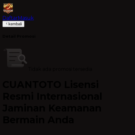
Daftar
Masuk
kembali
Detail Promosi
Tidak ada promosi tersedia
CUANTOTO Lisensi
Resmi Internasional
Jaminan Keamanan
Bermain Anda