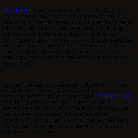
CUANTOTO
hadir sebagai salah satu platform togel
online yang mengedepankan keamanan dan
kenyamanan pemain melalui dukungan lisensi resmi
internasional. Dalam dunia perjudian online yang
semakin berkembang, legalitas menjadi faktor
penting yang tidak boleh diabaikan. Dengan adanya
lisensi yang sah, CUANTOTO membuktikan bahwa
operasionalnya diawasi oleh lembaga terpercaya
sehingga pemain dapat menikmati permainan tanpa
rasa khawatir.
Lisensi internasional yang dimiliki CUANTOTO juga
menjadi bukti bahwa sistem yang digunakan telah
memenuhi standar global. Mulai dari
sistem enkripsi
data hingga mekanisme permainan yang adil,
semuanya dirancang untuk melindungi pengguna
dari potensi kecurangan. Hal ini menjadikan
CUANTOTO sebagai pilihan tepat bagi pemain yang
mengutamakan transparansi dan keamanan dalam
bermain togel online.