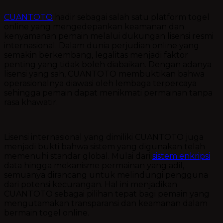
CUANTOTO
hadir sebagai salah satu platform togel
online yang mengedepankan keamanan dan
kenyamanan pemain melalui dukungan lisensi resmi
internasional. Dalam dunia perjudian online yang
semakin berkembang, legalitas menjadi faktor
penting yang tidak boleh diabaikan. Dengan adanya
lisensi yang sah, CUANTOTO membuktikan bahwa
operasionalnya diawasi oleh lembaga terpercaya
sehingga pemain dapat menikmati permainan tanpa
rasa khawatir.
Lisensi internasional yang dimiliki CUANTOTO juga
menjadi bukti bahwa sistem yang digunakan telah
memenuhi standar global. Mulai dari
sistem enkripsi
data hingga mekanisme permainan yang adil,
semuanya dirancang untuk melindungi pengguna
dari potensi kecurangan. Hal ini menjadikan
CUANTOTO sebagai pilihan tepat bagi pemain yang
mengutamakan transparansi dan keamanan dalam
bermain togel online.