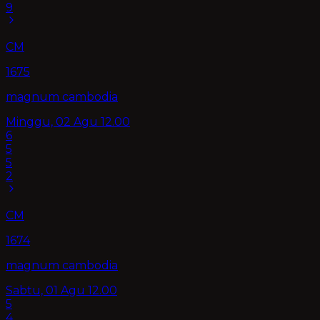
9
CM
1675
magnum cambodia
Minggu, 02 Agu
12.00
6
5
5
2
CM
1674
magnum cambodia
Sabtu, 01 Agu
12.00
5
4