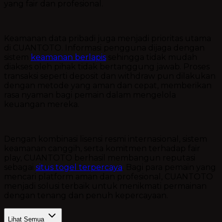
yang fair dan profesional.
Keamanan data pribadi juga menjadi prioritas utama
di CUANTOTO. Informasi pengguna dijaga dengan
sistem
keamanan berlapis
sehingga tidak mudah
diakses oleh pihak tidak bertanggung jawab. Proses
transaksi seperti deposit dan withdraw pun dilakukan
dengan metode yang aman dan cepat, memberikan
rasa nyaman bagi pemain dalam mengelola
keuangan mereka.
Dengan kombinasi lisensi resmi internasional, sistem
keamanan canggih, serta komitmen terhadap fair
play, CUANTOTO berhasil membangun reputasi
sebagai
situs togel terpercaya
. Bagi para pemain yang
mencari platform aman dan profesional, CUANTOTO
menjadi solusi terbaik untuk menikmati permainan
dengan tenang dan penuh kepercayaan.
Lihat Semua