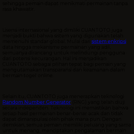
sehingga pemain dapat menikmati permainan tanpa
rasa khawatir.
Lisensi internasional yang dimiliki CUANTOTO juga
menjadi bukti bahwa sistem yang digunakan telah
memenuhi standar global. Mulai dari
sistem enkripsi
data hingga mekanisme permainan yang adil,
semuanya dirancang untuk melindungi pengguna
dari potensi kecurangan. Hal ini menjadikan
CUANTOTO sebagai pilihan tepat bagi pemain yang
mengutamakan transparansi dan keamanan dalam
bermain togel online.
Selain itu, CUANTOTO juga menerapkan teknologi
Random Number Generator
(RNG) yang telah diuji
secara independen. Teknologi ini memastikan bahwa
setiap hasil permainan benar-benar acak dan tidak
dapat dimanipulasi oleh pihak mana pun. Dengan
demikian, semua pemain memiliki peluang yang sama
untuk menang, menciptakan pengalaman bermain