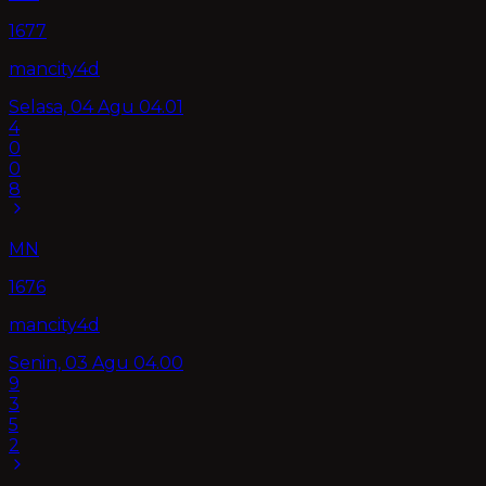
1677
mancity4d
Selasa, 04 Agu
04.01
4
0
0
8
MN
1676
mancity4d
Senin, 03 Agu
04.00
9
3
5
2