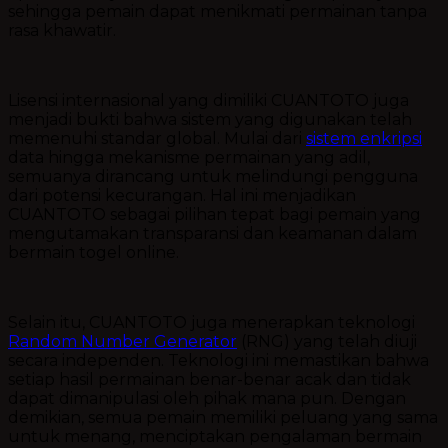
sehingga pemain dapat menikmati permainan tanpa
rasa khawatir.
Lisensi internasional yang dimiliki CUANTOTO juga
menjadi bukti bahwa sistem yang digunakan telah
memenuhi standar global. Mulai dari
sistem enkripsi
data hingga mekanisme permainan yang adil,
semuanya dirancang untuk melindungi pengguna
dari potensi kecurangan. Hal ini menjadikan
CUANTOTO sebagai pilihan tepat bagi pemain yang
mengutamakan transparansi dan keamanan dalam
bermain togel online.
Selain itu, CUANTOTO juga menerapkan teknologi
Random Number Generator
(RNG) yang telah diuji
secara independen. Teknologi ini memastikan bahwa
setiap hasil permainan benar-benar acak dan tidak
dapat dimanipulasi oleh pihak mana pun. Dengan
demikian, semua pemain memiliki peluang yang sama
untuk menang, menciptakan pengalaman bermain