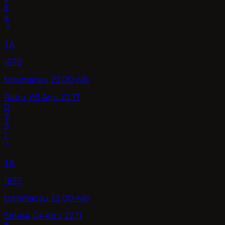
6
4
TA
1678
totomacau 22:00 wib
Rabu, 05 Agu
22.17
0
9
9
1
TA
1677
totomacau 22:00 wib
Selasa, 04 Agu
22.11