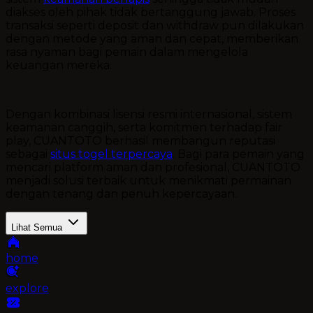
diakses oleh pihak tidak bertanggung jawab. Proses
transaksi seperti deposit dan withdraw pun dilakukan
dengan metode yang aman dan cepat, memberikan
rasa nyaman bagi pemain dalam mengelola
keuangan mereka.
Dengan kombinasi lisensi resmi internasional, sistem
keamanan canggih, serta komitmen terhadap fair
play, CUANTOTO berhasil membangun reputasi
sebagai
situs togel terpercaya
. Bagi para pemain yang
mencari platform aman dan profesional, CUANTOTO
menjadi solusi terbaik untuk menikmati permainan
dengan tenang dan penuh kepercayaan.
Lihat Semua
home
explore