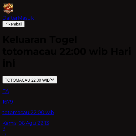
Daftar
Masuk
kembali
Keluaran Togel
totomacau 22:00 wib
Hari
ini
TOTOMACAU 22:00 WIB
TA
1679
totomacau 22:00 wib
Kamis, 06 Agu
22.13
3
0