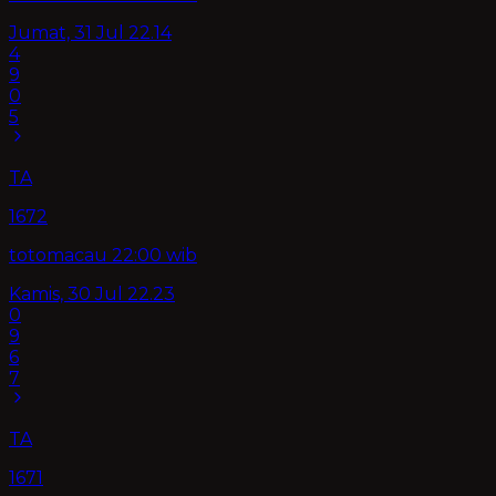
Jumat, 31 Jul
22.14
4
9
0
5
TA
1672
totomacau 22:00 wib
Kamis, 30 Jul
22.23
0
9
6
7
TA
1671