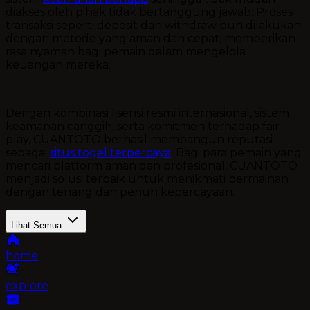
diakses oleh pihak tidak bertanggung jawab. Proses
transaksi seperti deposit dan withdraw pun dilakukan
dengan metode yang aman dan cepat, memberikan
rasa nyaman bagi pemain dalam mengelola
keuangan mereka.
Dengan kombinasi lisensi resmi internasional, sistem
keamanan canggih, serta komitmen terhadap fair
play, CUANTOTO berhasil membangun reputasi
sebagai
situs togel terpercaya
. Bagi para pemain yang
mencari platform aman dan profesional, CUANTOTO
menjadi solusi terbaik untuk menikmati permainan
dengan tenang dan penuh kepercayaan.
Lihat Semua
home
explore