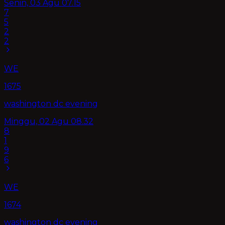
Senin, 03 Agu
07.15
7
5
2
2
WE
1675
washington dc evening
Minggu, 02 Agu
08.32
8
1
9
6
WE
1674
washington dc evening