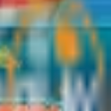
amanan Bermain Anda
main melalui dukungan lisensi resmi internasional.
iabaikan. Dengan adanya lisensi yang sah, CUANTOTO
inan tanpa rasa khawatir.
 standar global. Mulai dari
sistem enkripsi
data hingga
al ini menjadikan CUANTOTO sebagai pilihan tepat
 independen. Teknologi ini memastikan bahwa setiap
ua pemain memiliki peluang yang sama untuk menang,