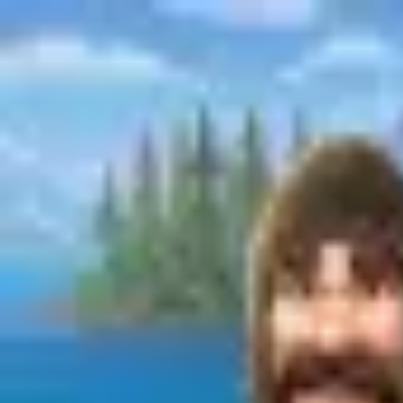
Daftar
Masuk
casino
Cari Permainan
plinko+
clash of clans super rich
super sic bo
all stars - world cup 2026
spire+
crash game
for you
slot
live casino
4
arcade
fishing
2603
635
104
21
Provider :
All
Clash of Clans Crash Mania SUPER RICH
SUPER RICH
Spaceman
Pragmatic Play
High Flyer
Pragmatic Play
Big Bass Crash
Pragmatic Play