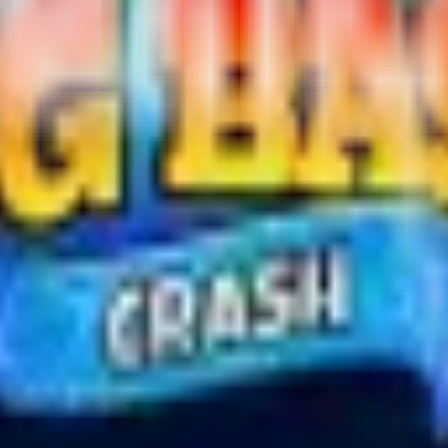
ional.
di CUANTOTO. Informasi pengguna dijaga dengan sistem
erti deposit dan withdraw pun dilakukan dengan metod
 keamanan canggih, serta komitmen terhadap fair play,
tform aman dan profesional, CUANTOTO menjadi solusi 