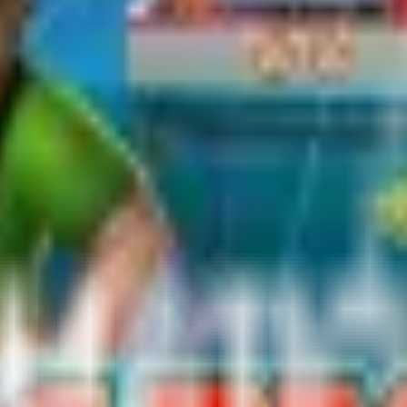
Internasional Jaminan Ke
 online yang mengedepankan keamanan dan kenyamanan pe
, legalitas menjadi faktor penting yang tidak boleh d
aga terpercaya sehingga pemain dapat menikmati perma
njadi bukti bahwa sistem yang digunakan telah memenuhi
untuk melindungi pengguna dari potensi kecurangan. H
manan dalam bermain togel online.
ndom Number Generator
(RNG) yang telah diuji secara
manipulasi oleh pihak mana pun. Dengan demikian, sem