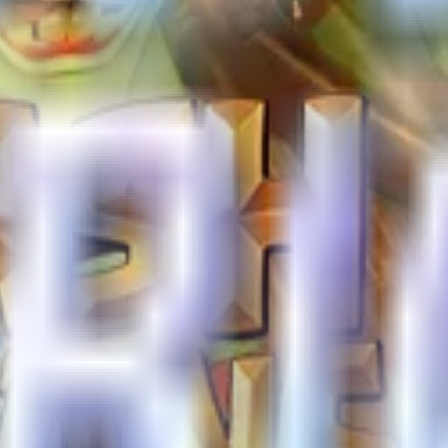
Internasional Jaminan Ke
 online yang mengedepankan keamanan dan kenyamanan pe
, legalitas menjadi faktor penting yang tidak boleh d
aga terpercaya sehingga pemain dapat menikmati perma
njadi bukti bahwa sistem yang digunakan telah memenuhi
untuk melindungi pengguna dari potensi kecurangan. H
manan dalam bermain togel online.
ndom Number Generator
(RNG) yang telah diuji secara
manipulasi oleh pihak mana pun. Dengan demikian, sem
ional.
di CUANTOTO. Informasi pengguna dijaga dengan sistem