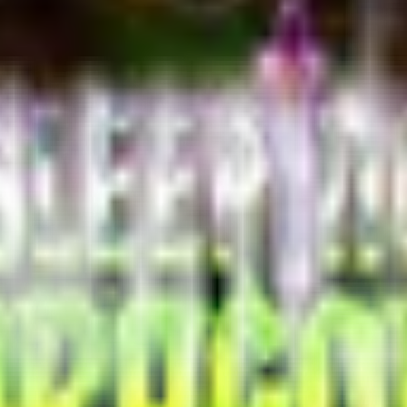
Internasional Jaminan Ke
 online yang mengedepankan keamanan dan kenyamanan pe
, legalitas menjadi faktor penting yang tidak boleh d
aga terpercaya sehingga pemain dapat menikmati perma
njadi bukti bahwa sistem yang digunakan telah memenuhi
untuk melindungi pengguna dari potensi kecurangan. H
manan dalam bermain togel online.
ndom Number Generator
(RNG) yang telah diuji secara
manipulasi oleh pihak mana pun. Dengan demikian, sem
ional.