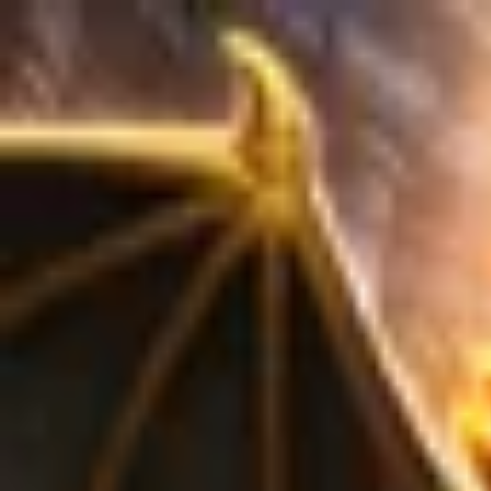
Daftar
Masuk
casino
Cari Permainan
mines+
world cup 2026
koi gate
spire+
fury of anubis
crash game
for you
slot
live casino
4
arcade
fishing
2603
635
104
21
Provider :
Pragmatic Play
Filter :
TERKENAL
Fury of Anubis
Pragmatic Play
Gates of Olympus 1000
Pragmatic Play